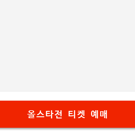
기본 콘텐츠로 건너뛰기
올스타전 티켓 예매