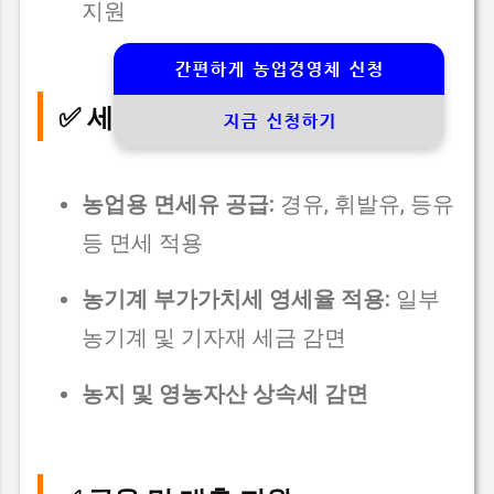
지원
간편하게 농업경영체 신청
✅ 세제 혜택
지금 신청하기
농업용 면세유 공급:
경유, 휘발유, 등유
등 면세 적용
농기계 부가가치세 영세율 적용:
일부
농기계 및 기자재 세금 감면
농지 및 영농자산 상속세 감면